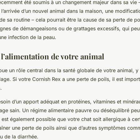
écemment été soumis à un changement majeur dans sa vie 
’arrivée d’un nouvel animal dans la maison, une modificati
de sa routine – cela pourrait être la cause de sa perte de p
ignes de démangeaisons ou de grattages excessifs, qui peu
une infection de la peau.
 l’alimentation de votre animal
oue un rôle central dans la santé globale de votre animal, y
age. Si votre Cornish Rex a une perte de poils, il est impor
.
esoin d’un apport adéquat en protéines, vitamines et minér
lage sain. Un régime alimentaire pauvre ou déséquilibré peu
Il est également possible que votre chat soit allergique à cer
raîner une perte de poils ainsi que d’autres symptômes co
 de la diarrhée.