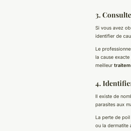
3. Consulte
Si vous avez ob
identifier de ca
Le professionnel
la cause exacte 
meilleur
traite
4. Identifie
Il existe de nom
parasites aux m
La perte de poi
ou la dermatite 