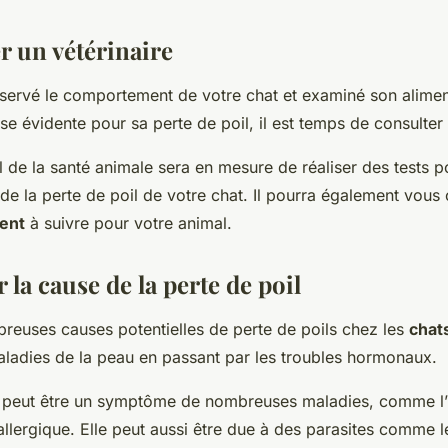
r un vétérinaire
servé le comportement de votre chat et examiné son alimen
use évidente pour sa perte de poil, il est temps de consulte
 de la santé animale sera en mesure de réaliser des tests 
de la perte de poil de votre chat. Il pourra également vous c
ment
à suivre pour votre animal.
r la cause de la perte de poil
breuses causes potentielles de perte de poils chez les
chat
aladies de la peau en passant par les troubles hormonaux.
l peut être un symptôme de nombreuses maladies, comme l’
allergique. Elle peut aussi être due à des parasites comme 