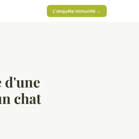
L'enquête immunité →
e d'une
un chat