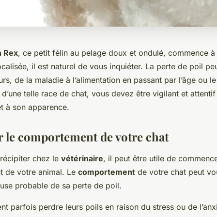
h Rex
, ce petit félin au pelage doux et ondulé, commence à
ocalisée, il est naturel de vous inquiéter. La perte de poil pe
s, de la maladie à l’alimentation en passant par l’âge ou le 
 d’une telle race de chat, vous devez être vigilant et attentif
t à son apparence.
r le comportement de votre chat
récipiter chez le
vétérinaire
, il peut être utile de commenc
 de votre animal. Le
comportement
de votre chat peut v
ause probable de sa perte de poil.
t parfois perdre leurs poils en raison du stress ou de l’anxi