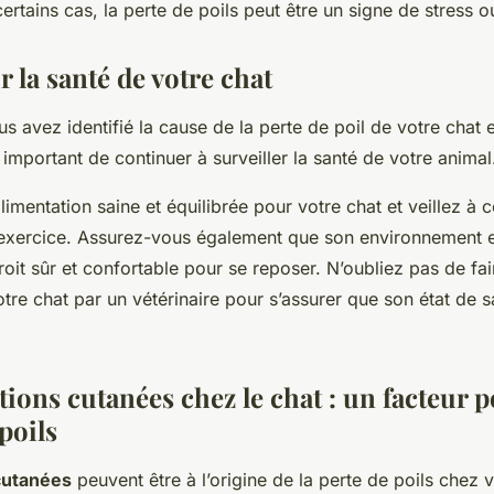
ertains cas, la perte de poils peut être un signe de stress o
r la santé de votre chat
us avez identifié la cause de la perte de poil de votre cha
t important de continuer à surveiller la santé de votre animal
imentation saine et équilibrée pour votre chat et veillez à ce
exercice. Assurez-vous également que son environnement e
droit sûr et confortable pour se reposer. N’oubliez pas de fa
tre chat par un vétérinaire pour s’assurer que son état de s
ctions cutanées chez le chat : un facteur p
 poils
cutanées
peuvent être à l’origine de la perte de poils chez 