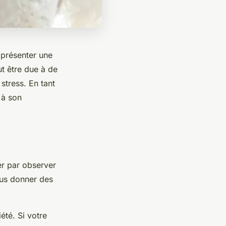
 présenter une
ut être due à de
stress. En tant
 à son
er par observer
ous donner des
été. Si votre