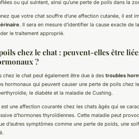
lées ou qui suintent, ainsi qu’une perte de poils dans la zo
ez que votre chat souffre d’une affection cutanée, il est im
érinaire
. Il sera en mesure d’identifier la cause exacte de l
er le traitement approprié.
poils chez le chat : peuvent-elles être liée
hormonaux ?
ls chez le chat peut également être due à des
troubles hor
les hormonaux qui peuvent causer une perte de poils chez le
rthyroïdie, le diabète et la maladie de Cushing.
 est une affection courante chez les chats âgés qui se carac
ssive d’hormones thyroïdiennes. Cette maladie peut provo
 que d’autres symptômes comme une perte de poids, une soif
é.