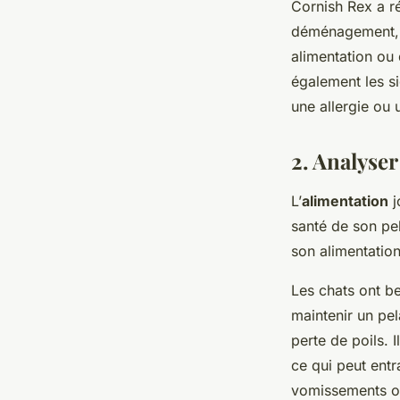
Cornish Rex a r
déménagement, l
alimentation ou 
également les s
une allergie ou 
2. Analyser
L’
alimentation
j
santé de son pel
son alimentation
Les chats ont b
maintenir un pe
perte de poils. 
ce qui peut ent
vomissements ou