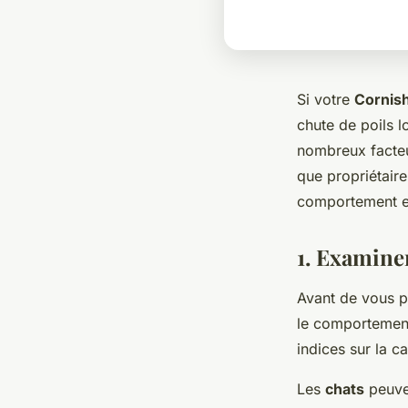
Si votre
Cornis
chute de poils l
nombreux facteur
que propriétaire
comportement e
1. Examine
Avant de vous p
le comportement
indices sur la c
Les
chats
peuven