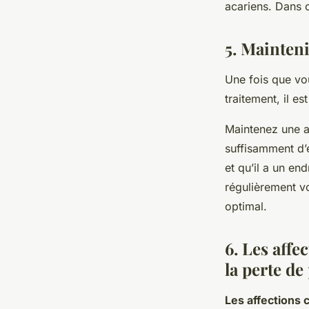
acariens. Dans c
5. Mainteni
Une fois que vo
traitement, il es
Maintenez une al
suffisamment d’
et qu’il a un en
régulièrement vo
optimal.
6. Les affe
la perte de
Les affections 