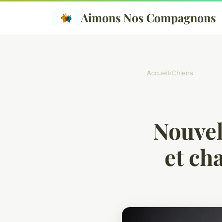
Aimons Nos Compagnons
Accueil
›
Chiens
Nouvel
et ch