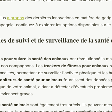
plus
à propos
des dernières innovations en matière de gadg
agnie, continuez à explorer les options disponibles sur le
s de suivi et de surveillance de la santé 
s pour suivre la santé des animaux
ont révolutionné la ma
e nos compagnons. Les
trackers de fitness pour animaux
s
nnalités, permettant de surveiller l'activité physique et les 
oniteurs de santé pour animaux
fournissent des données p
que de votre animal, aidant à détecter d'éventuels problème
deviennent graves.
e santé animale
sont également très précis. Ils peuvent mes
porelle, le rythme cardiaque et même la respiration de votr