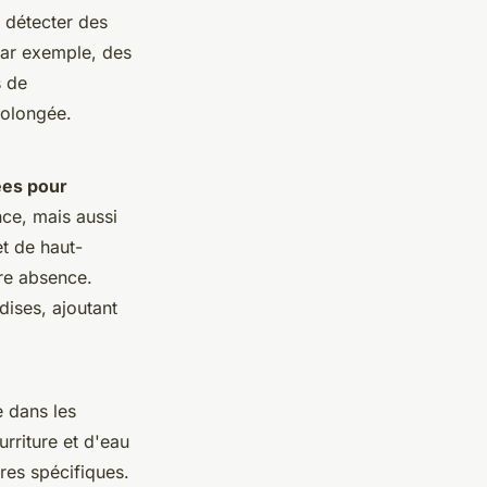
 détecter des
Par exemple, des
s de
rolongée.
es pour
nce, mais aussi
t de haut-
tre absence.
dises, ajoutant
e dans les
rriture et d'eau
res spécifiques.