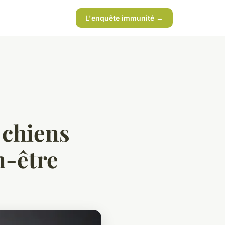
L'enquête immunité →
 chiens
n-être