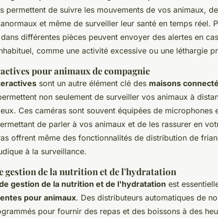
s permettent de suivre les mouvements de vos animaux, de
normaux et même de surveiller leur santé en temps réel. 
 dans différentes pièces peuvent envoyer des alertes en ca
habituel, comme une activité excessive ou une léthargie p
actives pour animaux de compagnie
teractives
sont un autre élément clé des
maisons connecté
 permettent non seulement de surveiller vos animaux à dista
c eux. Ces caméras sont souvent équipées de microphones e
ermettant de parler à vos animaux et de les rassurer en vo
s offrent même des fonctionnalités de distribution de frian
dique à la surveillance.
 gestion de la nutrition et de l'hydratation
e gestion de la nutrition et de l'hydratation
est essentiell
igentes pour animaux
. Des distributeurs automatiques de nou
ogrammés pour fournir des repas et des boissons à des heu