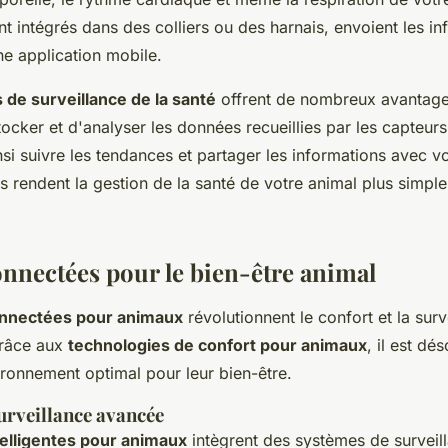
t intégrés dans des colliers ou des harnais, envoient les in
ne application mobile.
s de surveillance de la santé
offrent de nombreux avantages
ocker et d'analyser les données recueillies par les capteurs 
i suivre les tendances et partager les informations avec vot
 rendent la gestion de la santé de votre animal plus simple
nnectées pour le bien-être animal
nnectées pour animaux
révolutionnent le confort et la sur
râce aux
technologies de confort pour animaux
, il est dé
ironnement optimal pour leur bien-être.
urveillance avancée
elligentes pour animaux
intègrent des systèmes de surveil