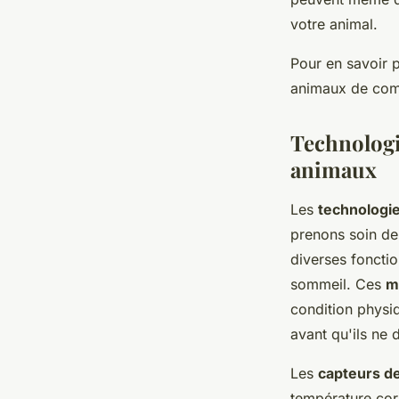
votre animal.
Pour en savoir 
animaux de comp
Technologie
animaux
Les
technologie
prenons soin d
diverses fonctio
sommeil. Ces
m
condition physi
avant qu'ils ne 
Les
capteurs d
température cor