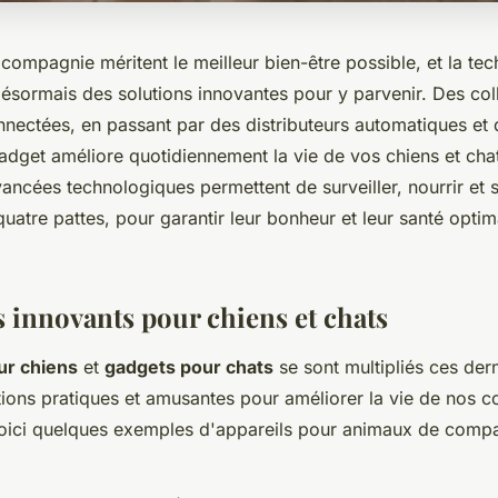
ompagnie méritent le meilleur bien-être possible, et la te
sormais des solutions innovantes pour y parvenir. Des colli
nectées, en passant par des distributeurs automatiques et 
adget améliore quotidiennement la vie de vos chiens et ch
ncées technologiques permettent de surveiller, nourrir et s
atre pattes, pour garantir leur bonheur et leur santé optim
s innovants pour chiens et chats
ur chiens
et
gadgets pour chats
se sont multipliés ces der
utions pratiques et amusantes pour améliorer la vie de nos
Voici quelques exemples d'appareils pour animaux de compa