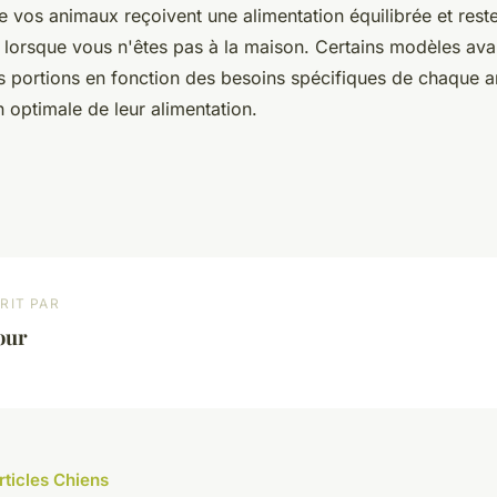
e vos animaux reçoivent une alimentation équilibrée et rest
lorsque vous n'êtes pas à la maison. Certains modèles av
s portions en fonction des besoins spécifiques de chaque a
n optimale de leur alimentation.
RIT PAR
our
rticles Chiens