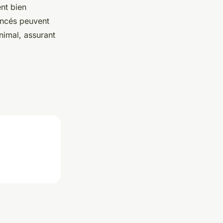
ent bien
ancés peuvent
nimal, assurant