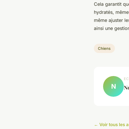
Cela garantit qu
hydratés, même 
même ajuster le
ainsi une gestio
Chiens
EC
N
N
← Voir tous les a