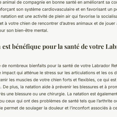
re
animal de compagnie
en bonne
santé
en améliorant sa co
nforçant son système cardiovasculaire et en favorisant un p
 natation est une activité de plein air qui favorise la sociali
et à votre chien de rencontrer d’autres
animaux
et de jouer 
our son bien-être mental.
 est bénéfique pour la santé de votre La
e de nombreux bienfaits pour la
santé
de votre
Labrador Ret
e impact qui atténue le stress sur les articulations et les os 
tenir les muscles de votre
chien
forts et flexibles, ce qui es
. De plus, la natation aide à prévenir les blessures et à pro
rès une blessure ou une chirurgie. La natation est égalemen
ou ceux qui ont des problèmes de santé tels que l’arthrite o
le permet de soulager la douleur et l’inconfort associés à c