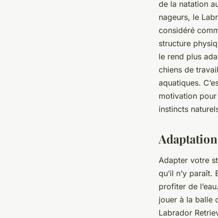
de la natation 
nageurs, le
Labr
considéré comme
structure physi
le rend plus ada
chiens de travai
aquatiques. C’es
motivation pour
instincts nature
Adaptation 
Adapter votre
s
qu’il n’y paraît
profiter de l’e
jouer à la balle
Labrador Retrie