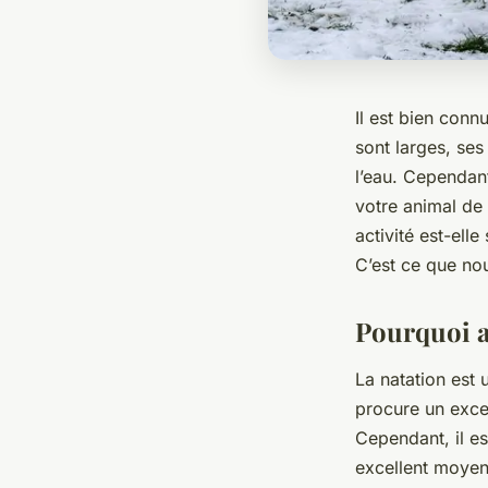
Il est bien conn
sont larges, se
l’eau. Cependant
votre
animal de
activité
est-elle 
C’est ce que nou
Pourquoi a
La natation est
procure un exce
Cependant, il es
excellent moyen