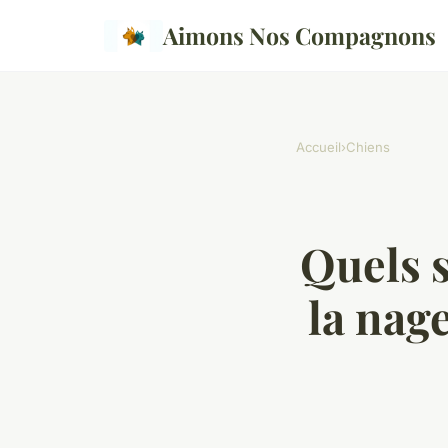
Aimons Nos Compagnons
Accueil
›
Chiens
Quels 
la nag