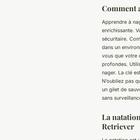
Comment ap
Apprendre à na
enrichissante. V
sécuritaire. Com
dans un enviro
vous que votre c
profondes. Utili
nager. La clé es
N’oubliez pas qu
un gilet de sauv
sans surveillanc
La natation
Retriever