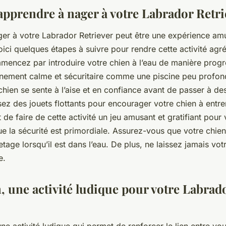
prendre à nager à votre Labrador Retri
ger à votre
Labrador Retriever
peut être une expérience amu
oici quelques étapes à suivre pour rendre cette activité agr
mencez par introduire votre chien à l’eau de manière progre
nnement calme et sécuritaire comme une
piscine
peu profon
hien se sente à l’aise et en confiance avant de passer à de
sez des jouets flottants pour encourager votre chien à entrer
t de faire de cette activité un jeu amusant et gratifiant pour 
e la sécurité est primordiale. Assurez-vous que votre chien
etage lorsqu’il est dans l’eau. De plus, ne laissez jamais vo
e.
, une activité ludique pour votre Labrad